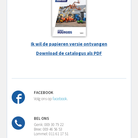
Ik wil de papieren versie ontvangen
Download de catalogus als PDF
FACEBOOK
Volg ons op
facebook
.
BEL ONS
Genk: 089 30 79 22
Bree: 089 46 56 53
Lommel: 011 61 17 51