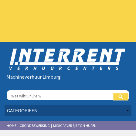
Machineverhuur Limburg
HOME | GRONDBEWERKING | MIDIGRAVER 8,5 TON HUREN