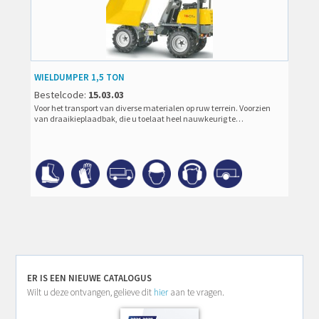
WIELDUMPER 1,5 TON
Bestelcode:
15.03.03
Voor het transport van diverse materialen op ruw terrein. Voorzien
van draaikieplaadbak, die u toelaat heel nauwkeurig te…
ER IS EEN NIEUWE CATALOGUS
Wilt u deze ontvangen, gelieve dit
hier
aan te vragen.