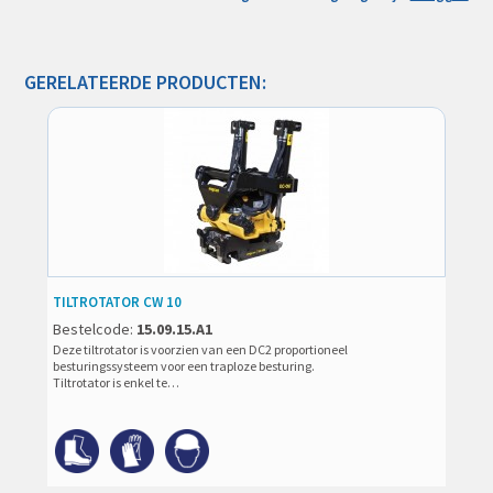
GERELATEERDE PRODUCTEN:
TILTROTATOR CW 10
Bestelcode:
15.09.15.A1
Deze tiltrotator is voorzien van een DC2 proportioneel
besturingssysteem voor een traploze besturing.
Tiltrotator is enkel te…