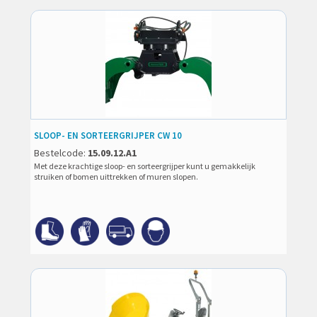
SLOOP- EN SORTEERGRIJPER CW 10
Bestelcode:
15.09.12.A1
Met deze krachtige sloop- en sorteergrijper kunt u gemakkelijk
struiken of bomen uittrekken of muren slopen.