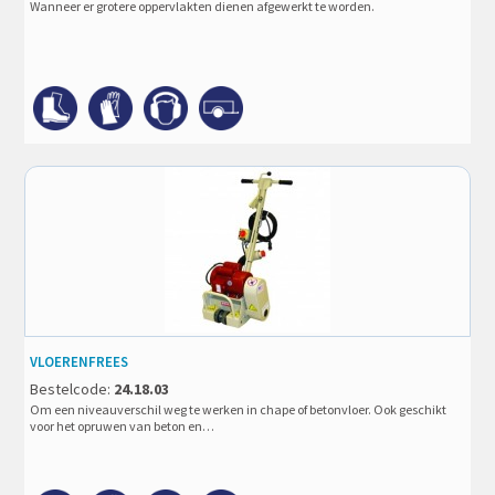
Wanneer er grotere oppervlakten dienen afgewerkt te worden.
VLOERENFREES
Bestelcode:
24.18.03
Om een niveauverschil weg te werken in chape of betonvloer. Ook geschikt
voor het opruwen van beton en…