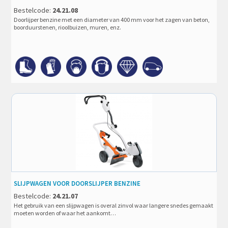
Bestelcode:
24.21.08
Doorlijper benzine met een diameter van 400 mm voor het zagen van beton,
boorduurstenen, rioolbuizen, muren, enz.
SLIJPWAGEN VOOR DOORSLIJPER BENZINE
Bestelcode:
24.21.07
Het gebruik van een slijpwagen is overal zinvol waar langere snedes gemaakt
moeten worden of waar het aankomt…