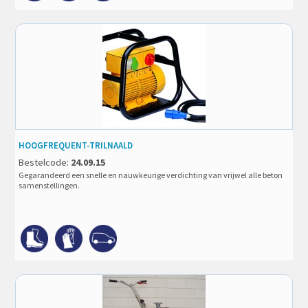
HOOGFREQUENT-TRILNAALD
Bestelcode:
24.09.15
Gegarandeerd een snelle en nauwkeurige verdichting van vrijwel alle beton
samenstellingen.