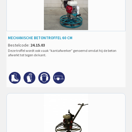
MECHANISCHE BETONTROFFEL 60 CM
Bestelcode:
24.15.03
Deze troffel wordt ook vaak “kantafwerker” genoemd omdat hij de beton
afwerkt tot tegen de kant.