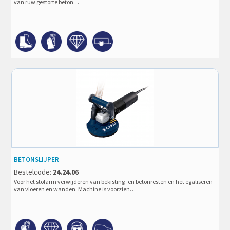
van ruw gestorte beton…
BETONSLIJPER
Bestelcode:
24.24.06
Voor het stofarm verwijderen van bekisting- en betonresten en het egaliseren
van vloeren en wanden. Machine is voorzien…