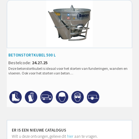
BETONSTORTKUBEL 500 L
Bestelcode:
24.27.25
Deze betonstortkubel is ideaal voor het storten van funderingen, wanden en
vloeren. Ook voor het storten van beton…
ER IS EEN NIEUWE CATALOGUS
Wilt u deze ontvangen, gelieve dit
hier
aan te vragen.