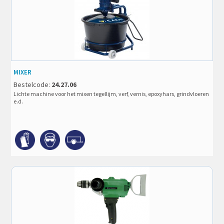
MIXER
Bestelcode:
24.27.06
Lichte machine voor het mixen tegellijm, verf, vernis, epoxyhars, grindvloeren
e.d.