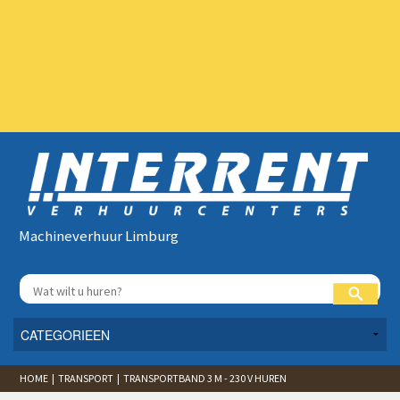
Machineverhuur Limburg
HOME | TRANSPORT | TRANSPORTBAND 3 M - 230 V HUREN