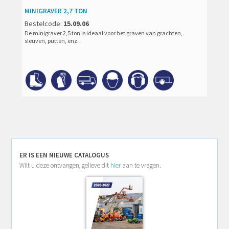
MINIGRAVER 2,7 TON
Bestelcode:
15.09.06
De minigraver 2,5 ton is ideaal voor het graven van grachten,
sleuven, putten, enz.
ER IS EEN NIEUWE CATALOGUS
Wilt u deze ontvangen, gelieve dit
hier
aan te vragen.