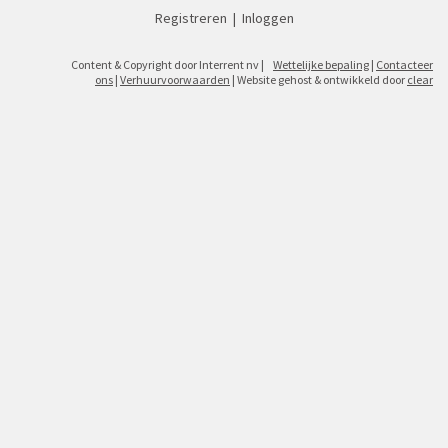
Registreren
|
Inloggen
Content & Copyright door Interrent nv |
Wettelijke bepaling
|
Contacteer
ons
|
Verhuurvoorwaarden
| Website gehost & ontwikkeld door
clear