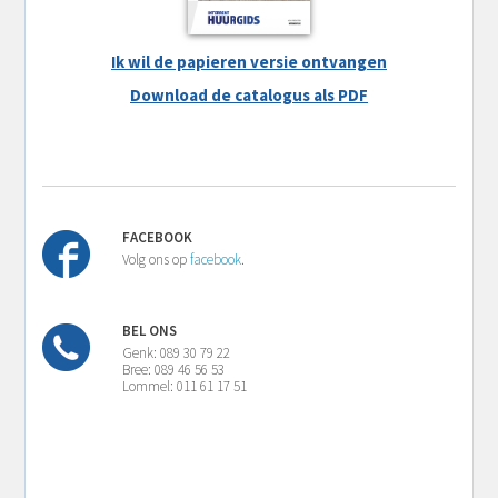
Ik wil de papieren versie ontvangen
Download de catalogus als PDF
FACEBOOK
Volg ons op
facebook
.
BEL ONS
Genk: 089 30 79 22
Bree: 089 46 56 53
Lommel: 011 61 17 51