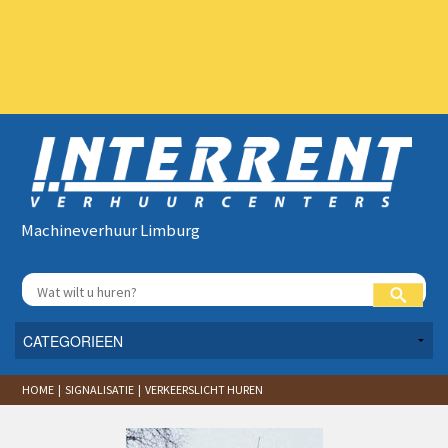
Machineverhuur Limburg
HOME | SIGNALISATIE | VERKEERSLICHT HUREN