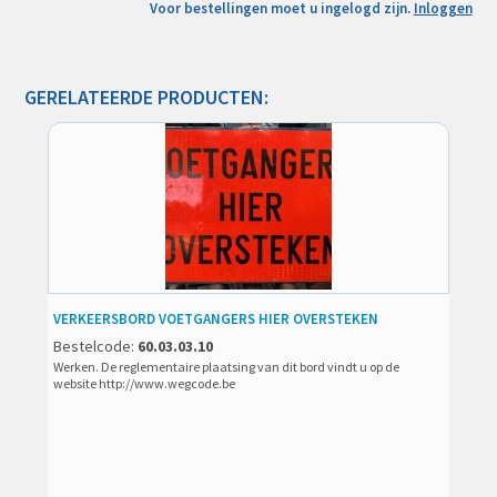
Voor bestellingen moet u ingelogd zijn.
Inloggen
GERELATEERDE PRODUCTEN:
VERKEERSBORD VOETGANGERS HIER OVERSTEKEN
Bestelcode:
60.03.03.10
Werken. De reglementaire plaatsing van dit bord vindt u op de
website http://www.wegcode.be