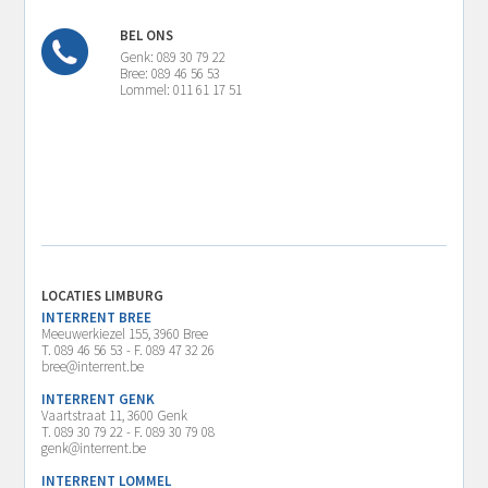
BEL ONS
Genk: 089 30 79 22
Bree: 089 46 56 53
Lommel: 011 61 17 51
LOCATIES LIMBURG
INTERRENT BREE
Meeuwerkiezel 155, 3960 Bree
T. 089 46 56 53 - F. 089 47 32 26
bree@interrent.be
INTERRENT GENK
Vaartstraat 11, 3600 Genk
T. 089 30 79 22 - F. 089 30 79 08
genk@interrent.be
INTERRENT LOMMEL