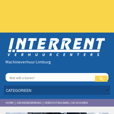
Machineverhuur Limburg
HOME | GRONDBEWERKING | VERDICHTINGSWIEL CW 10 HUREN