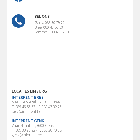
BEL ONS
Genk: 089 30 79 22
Bree: 089 46 56 53
Lommel: 011 61 17 51
LOCATIES LIMBURG
INTERRENT BREE
Meeuwerkiezel 155, 3960 Bree
T. 089 46 56 53 - F. 089 47 32 26
bree@interrent.be
INTERRENT GENK
Vaartstraat 11, 3600 Genk
T. 089 30 79 22 - F. 089 30 79 08
genk@interrent.be