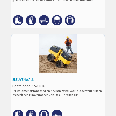
graafwerken dienen zwaardere machines gebruikt te worden.…
SLEUVENWALS
Bestelcode:
15.18.06
Trilwals met afstandsbediening. Kan zowel voor- als achteruit rijden
en heeft een klimvermogen van 50%. De rollen zijn…