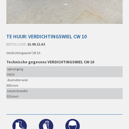
TE HUUR: VERDICHTINGSWIEL CW 10
BESTELCODE:
15.09.12.A3
Verdichtingswiel CW 10.
Technische gegevens VERDICHTINGSWIEL CW 10
ophanging
CW10
diameter wiel
600 mm
totale breedte
330 mm